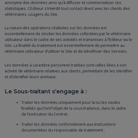
anonyme des données ainsi qu’à diffuser et commercialiser ces
statistiques. L’Editeur s’interdit tout contact direct avec les clients des
vétérinaires, usagers du Site.
La nature des opérations réalisées sur les données est
essentiellement de stocker les données collectées par le vétérinaire
utilisateur dans le cadre de ses activités et transmises à l’Editeur via le
Site. La finalité du traitement est essentiellement de permettre au
vétérinaire utilisateur d’utiliser le Site et de bénéficier des Services.
Les données à caractère personnel traitées sont celles liées à son
activité de vétérinaire relatives aux clients, permettant de les identifier
et d’identifier leurs animaux.
Le Sous-traitant s'engage à :
Traiter les données uniquement pour la ou les seules
finalités qui font l’objet de la sous-traitance, dans le cadre
de l’exécution du Contrat ;
Traiter les données conformément aux instructions
documentées du responsable de traitement ;