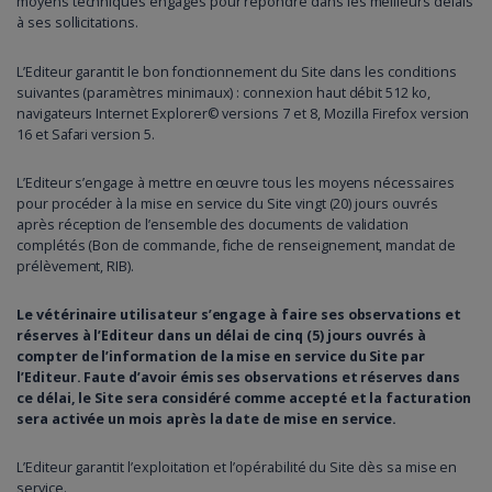
moyens techniques engagés pour répondre dans les meilleurs délais
à ses sollicitations.
L’Editeur garantit le bon fonctionnement du Site dans les conditions
suivantes (paramètres minimaux) : connexion haut débit 512 ko,
navigateurs Internet Explorer© versions 7 et 8, Mozilla Firefox version
16 et Safari version 5.
L’Editeur s’engage à mettre en œuvre tous les moyens nécessaires
pour procéder à la mise en service du Site vingt (20) jours ouvrés
après réception de l’ensemble des documents de validation
complétés (Bon de commande, fiche de renseignement, mandat de
prélèvement, RIB).
Le vétérinaire utilisateur s’engage à faire ses observations et
réserves à l’Editeur dans un délai de cinq (5) jours ouvrés à
compter de l’information de la mise en service du Site par
l’Editeur. Faute d’avoir émis ses observations et réserves dans
ce délai, le Site sera considéré comme accepté et la facturation
sera activée un mois après la date de mise en service.
L’Editeur garantit l’exploitation et l’opérabilité du Site dès sa mise en
service.