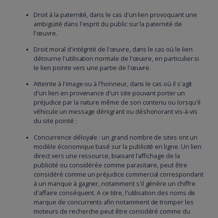
Droit à la paternité, dans le cas d'un lien provoquant une
ambigüité dans l'esprit du public sur la paternité de
l'œuvre.
Droit moral d'intégrité de l'œuvre, dans le cas où le lien
détourne l'utilisation normale de l'œuvre, en particulier si
le lien pointe vers une partie de l'œuvre.
Atteinte à l'image ou à l'honneur, dans le cas où il s'agit
d'un lien en provenance d'un site pouvant porter un
préjudice par la nature même de son contenu ou lorsqu'il
véhicule un message dénigrant ou déshonorant vis-à-vis
du site pointé ;
Concurrence déloyale : un grand nombre de sites ont un
modèle économique basé sur la publicité en ligne. Un lien
direct vers une ressource, biaisant l'affichage de la
publicité ou considérée comme parasitaire, peut être
considéré comme un préjudice commercial correspondant
à un manque à gagner, notamment s'il génère un chiffre
d'affaire conséquent. A ce titre, l'utilisation des noms de
marque de concurrents afin notamment de tromper les
moteurs de recherche peut être considéré comme du