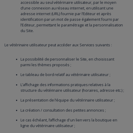
accessible au seul vétérinaire utilisateur, par le moyen
d’une connexion au réseau internet, en utilisant une
adresse internet (URL) fournie par l’Editeur et après
identification par un mot de passe également fourni par
l’Editeur, permettant le paramétrage et la personnalisation
du Site.
Le vétérinaire utilisateur peut accéder aux Services suivants :
La possibilité de personnaliser le Site, en choisissant
parmi les thèmes proposés ;
Le tableau de bord relatif au vétérinaire utilisateur ;
L’affichage des informations pratiques relatives à la
structure du vétérinaire utilisateur (horaires, adresse etc.) ;
La présentation de l’équipe du vétérinaire utilisateur ;
La création / consultation des petites annonces ;
Le cas échéant, l’affichage d'un lien vers la boutique en
ligne du vétérinaire utilisateur ;