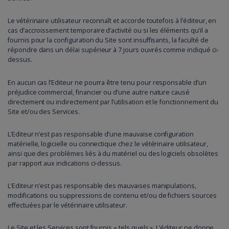
Le vétérinaire utilisateur reconnaît et accorde toutefois à l’éditeur, en
cas d’accroissement temporaire d’activité ou si les éléments qu’il a
fournis pour la configuration du Site sont insuffisants, la faculté de
répondre dans un délai supérieur à 7 jours ouvrés comme indiqué ci-
dessus.
En aucun cas l’Editeur ne pourra être tenu pour responsable d’un
préjudice commercial, financier ou d’une autre nature causé
directement ou indirectement par l’utilisation et le fonctionnement du
Site et/ou des Services.
L’Editeur n’est pas responsable d’une mauvaise configuration
matérielle, logicielle ou connectique chez le vétérinaire utilisateur,
ainsi que des problèmes liés à du matériel ou des logiciels obsolètes
par rapport aux indications ci-dessus.
L’Editeur n’est pas responsable des mauvaises manipulations,
modifications ou suppressions de contenu et/ou de fichiers sources
effectuées par le vétérinaire utilisateur.
Le Site et les Services sont fournis « tels quels ». L’éditeur ne donne