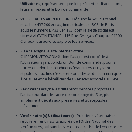
Utilisateurs, représentées par les présentes dispositions,
leurs annexes et le Bon de commande.
VET SERVICES ou L’EDITEUR :
Désigne la SAS au capital
social de 457 200 euros, immatriculée au RCS de Paris
sous le numéro B 432 014 173, dont le siège social est
situé à ALCYON FRANCE - 115 Rue Georges Charpak, 01390
Civrieux, qui édite et exploite les Services.
Site :
Désigne le site internet vitrine
CHEZMONVETO.COM® dont l’usage est concédé à
l’Utilisateur ayant conclu un Bon de commande, pour la
durée et selon les conditions financières qui y sont
stipulées, aux fins d’exercer son activité, de communiquer
à ce sujet et de bénéficier des Services associés au Site.
Services :
Désigne les différents services proposés à
l’Utilisateur dans le cadre de son usage du Site, plus
amplement décrits aux présentes et susceptibles
d’évolution.
Vétérinaire(s) Utilisateur(s) :
Praticiens vétérinaires,
régulièrement inscrits auprès de l’Ordre National des
Vétérinaires, utilisant le Site dans le cadre de l’exercice de