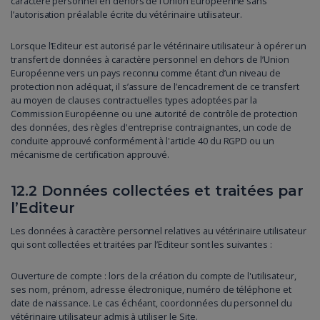
caractère personnel en dehors de l’Union Européenne sans
l’autorisation préalable écrite du vétérinaire utilisateur.
Lorsque l’Editeur est autorisé par le vétérinaire utilisateur à opérer un
transfert de données à caractère personnel en dehors de l’Union
Européenne vers un pays reconnu comme étant d’un niveau de
protection non adéquat, il s’assure de l’encadrement de ce transfert
au moyen de clauses contractuelles types adoptées par la
Commission Européenne ou une autorité de contrôle de protection
des données, des règles d'entreprise contraignantes, un code de
conduite approuvé conformément à l'article 40 du RGPD ou un
mécanisme de certification approuvé.
12.2 Données collectées et traitées par
l’Editeur
Les données à caractère personnel relatives au vétérinaire utilisateur
qui sont collectées et traitées par l’Editeur sont les suivantes :
Ouverture de compte : lors de la création du compte de l'utilisateur,
ses nom, prénom, adresse électronique, numéro de téléphone et
date de naissance. Le cas échéant, coordonnées du personnel du
vétérinaire utilisateur admis à utiliser le Site.