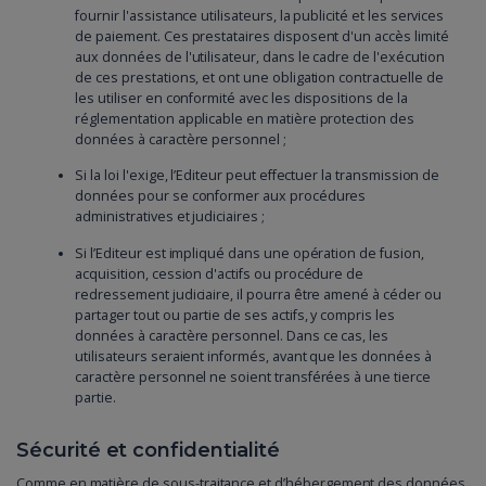
fournir l'assistance utilisateurs, la publicité et les services
de paiement. Ces prestataires disposent d'un accès limité
aux données de l'utilisateur, dans le cadre de l'exécution
de ces prestations, et ont une obligation contractuelle de
les utiliser en conformité avec les dispositions de la
réglementation applicable en matière protection des
données à caractère personnel ;
Si la loi l'exige, l’Editeur peut effectuer la transmission de
données pour se conformer aux procédures
administratives et judiciaires ;
Si l’Editeur est impliqué dans une opération de fusion,
acquisition, cession d'actifs ou procédure de
redressement judiciaire, il pourra être amené à céder ou
partager tout ou partie de ses actifs, y compris les
données à caractère personnel. Dans ce cas, les
utilisateurs seraient informés, avant que les données à
caractère personnel ne soient transférées à une tierce
partie.
Sécurité et confidentialité
Comme en matière de sous-traitance et d’hébergement des données,