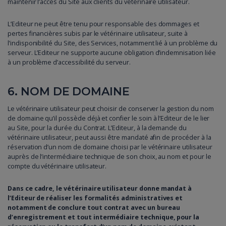
maintenir l’accès du Site aux clients du vétérinaire utilisateur.
L’Editeur ne peut être tenu pour responsable des dommages et
pertes financières subis par le vétérinaire utilisateur, suite à
l’indisponibilité du Site, des Services, notamment lié à un problème du
serveur. L’Editeur ne supporte aucune obligation d’indemnisation liée
à un problème d’accessibilité du serveur.
6. NOM DE DOMAINE
Le vétérinaire utilisateur peut choisir de conserver la gestion du nom
de domaine qu’il possède déjà et confier le soin à l’Editeur de le lier
au Site, pour la durée du Contrat. L’Editeur, à la demande du
vétérinaire utilisateur, peut aussi être mandaté afin de procéder à la
réservation d’un nom de domaine choisi par le vétérinaire utilisateur
auprès de l’intermédiaire technique de son choix, au nom et pour le
compte du vétérinaire utilisateur.
Dans ce cadre, le vétérinaire utilisateur donne mandat à
l’Editeur de réaliser les formalités administratives et
notamment de conclure tout contrat avec un bureau
d’enregistrement et tout intermédiaire technique, pour la