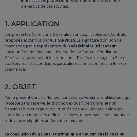
leurs activités professionnelles, quel que soit le mode
d’exercice de ces activités.
1. APPLICATION
Les présentes Conditions Générales sont applicables aux Contrats
proposés et conclus par
VET SERVICES
. La signature d’un Bon de
commande par le représentant d’un
vétérinaire utilisateur
implique l’acceptation sans réserve des présentes Conditions
Générales, qui stipulent les conditions d’accès et d’usage au Site et
aux Services. Les conditions particulières sont stipulées au Bon de
commande.
2. OBJET
Par le présent Contrat, l’Editeur concède au vétérinaire utilisateur, qui
l’accepte sans réserve, le droit non exclusif, personnel et non
transmissible d’usage d’un Site et d’accès aux Services, selon les
conditions et modalités définies ci-après, moyennant le paiement de
redevances stipulées au Bon de commande.
La conclusion d’un Contrat n’implique en aucun cas la cession