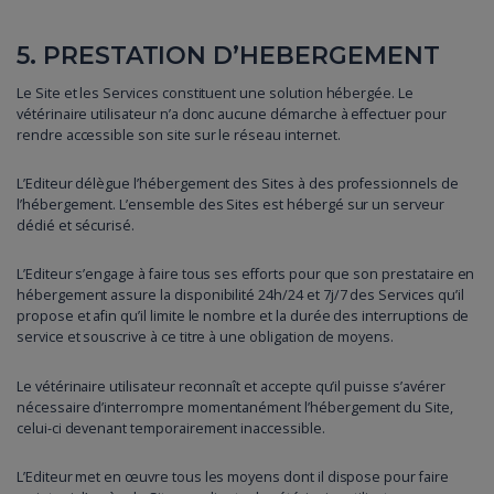
5. PRESTATION D’HEBERGEMENT
Le Site et les Services constituent une solution hébergée. Le
vétérinaire utilisateur n’a donc aucune démarche à effectuer pour
rendre accessible son site sur le réseau internet.
L’Editeur délègue l’hébergement des Sites à des professionnels de
l’hébergement. L’ensemble des Sites est hébergé sur un serveur
dédié et sécurisé.
L’Editeur s’engage à faire tous ses efforts pour que son prestataire en
hébergement assure la disponibilité 24h/24 et 7j/7 des Services qu’il
propose et afin qu’il limite le nombre et la durée des interruptions de
service et souscrive à ce titre à une obligation de moyens.
Le vétérinaire utilisateur reconnaît et accepte qu’il puisse s’avérer
nécessaire d’interrompre momentanément l’hébergement du Site,
celui-ci devenant temporairement inaccessible.
L’Editeur met en œuvre tous les moyens dont il dispose pour faire