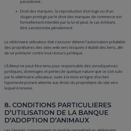
parasitisme ;
Droit des marques : la reproduction d'un logo ou d'un
slogan protégé par le droit des marques de commerce est
formellement interdite par la loi et peut, le cas échéant,
être sanctionnée pénalement.
Le vétérinaire utilisateur doit s’assurer détenir l'autorisation préalable
des propriétaires des sites web vers lesquels il établit des liens, afin
de se prémunir contre tout recours juridique.
L’Editeur ne peut être tenu pour responsable des conséquences
juridiques, dommages et pertes de quelque nature que ce soit subi
par le vétérinaire utilisateur, suite à la mise en ligne d’un lien
hypertexte portant atteinte aux droits du propriétaire du site vers
lequel il renvoie.
8. CONDITIONS PARTICULIERES
D’UTILISATION DE LA BANQUE
D’ADOPTION D’ANIMAUX
Les Services comprennent un module permettant au vétérinaire