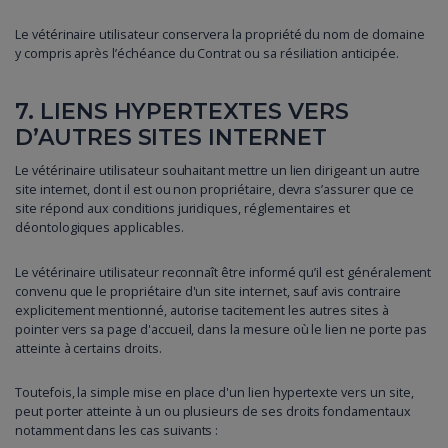
Le vétérinaire utilisateur conservera la propriété du nom de domaine
y compris après l’échéance du Contrat ou sa résiliation anticipée.
7. LIENS HYPERTEXTES VERS
D’AUTRES SITES INTERNET
Le vétérinaire utilisateur souhaitant mettre un lien dirigeant un autre
site internet, dont il est ou non propriétaire, devra s’assurer que ce
site répond aux conditions juridiques, réglementaires et
déontologiques applicables.
Le vétérinaire utilisateur reconnaît être informé qu’il est généralement
convenu que le propriétaire d'un site internet, sauf avis contraire
explicitement mentionné, autorise tacitement les autres sites à
pointer vers sa page d'accueil, dans la mesure où le lien ne porte pas
atteinte à certains droits.
Toutefois, la simple mise en place d'un lien hypertexte vers un site,
peut porter atteinte à un ou plusieurs de ses droits fondamentaux
notamment dans les cas suivants :