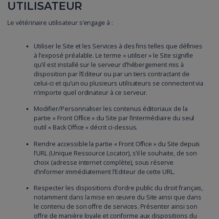
UTILISATEUR
Le vétérinaire utilisateur s’engage à :
Utiliser le Site et les Services à des fins telles que définies
à l’exposé préalable. Le terme « utiliser » le Site signifie
qu’il est installé sur le serveur d’hébergement mis à
disposition par l’Editeur ou par un tiers contractant de
celui-ci et qu’un ou plusieurs utilisateurs se connectent via
n’importe quel ordinateur à ce serveur.
Modifier/Personnaliser les contenus éditoriaux de la
partie « Front Office » du Site par l’intermédiaire du seul
outil « Back Office » décrit ci-dessus.
Rendre accessible la partie « Front Office » du Site depuis
l’URL (Unique Ressource Locator), s’il le souhaite, de son
choix (adresse internet complète), sous réserve
d’informer immédiatement l’Editeur de cette URL.
Respecter les dispositions d’ordre public du droit français,
notamment dans la mise en œuvre du Site ainsi que dans
le contenu de son offre de services. Présenter ainsi son
offre de manière loyale et conforme aux dispositions du