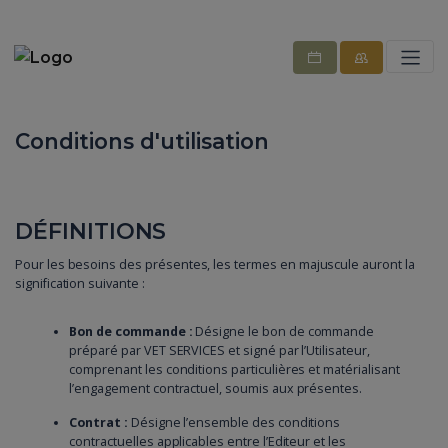
Conditions d'utilisation
DÉFINITIONS
Pour les besoins des présentes, les termes en majuscule auront la
signification suivante :
Bon de commande :
Désigne le bon de commande
préparé par VET SERVICES et signé par l’Utilisateur,
comprenant les conditions particulières et matérialisant
l’engagement contractuel, soumis aux présentes.
Contrat :
Désigne l’ensemble des conditions
contractuelles applicables entre l’Editeur et les