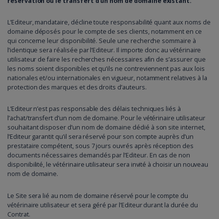
réservation ou le transfert d’un nom de domaine existant.
L’Editeur, mandataire, décline toute responsabilité quant aux noms de
domaine déposés pour le compte de ses clients, notamment en ce
qui concerne leur disponibilité. Seule une recherche sommaire à
l’identique sera réalisée par l’Editeur. Il importe donc au vétérinaire
utilisateur de faire les recherches nécessaires afin de s’assurer que
les noms soient disponibles et qu’ils ne contreviennent pas aux lois
nationales et/ou internationales en vigueur, notamment relatives à la
protection des marques et des droits d’auteurs.
L’Editeur n’est pas responsable des délais techniques liés à
l’achat/transfert d’un nom de domaine. Pour le vétérinaire utilisateur
souhaitant disposer d’un nom de domaine dédié à son site internet,
l’Editeur garantit qu’il sera réservé pour son compte auprès d’un
prestataire compétent, sous 7 jours ouvrés après réception des
documents nécessaires demandés par l’Editeur. En cas de non
disponibilité, le vétérinaire utilisateur sera invité à choisir un nouveau
nom de domaine.
Le Site sera lié au nom de domaine réservé pour le compte du
vétérinaire utilisateur et sera géré par l’Editeur durant la durée du
Contrat.