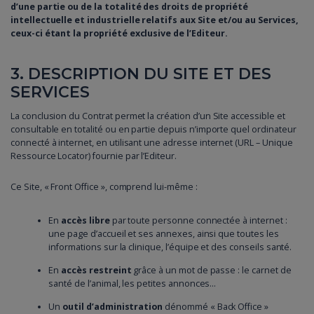
d’une partie ou de la totalité des droits de propriété
intellectuelle et industrielle relatifs aux Site et/ou au Services,
ceux-ci étant la propriété exclusive de l’Editeur.
3. DESCRIPTION DU SITE ET DES
SERVICES
La conclusion du Contrat permet la création d’un Site accessible et
consultable en totalité ou en partie depuis n’importe quel ordinateur
connecté à internet, en utilisant une adresse internet (URL – Unique
Ressource Locator) fournie par l’Editeur.
Ce Site, « Front Office », comprend lui-même :
En
accès libre
par toute personne connectée à internet :
une page d’accueil et ses annexes, ainsi que toutes les
informations sur la clinique, l’équipe et des conseils santé.
En
accès restreint
grâce à un mot de passe : le carnet de
santé de l’animal, les petites annonces…
Un
outil d’administration
dénommé « Back Office »