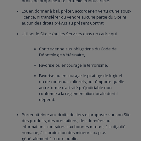
droits de propriété intellectuelle et industrielle.
Louer, donner à bail, prêter, accorder en vertu d’une sous-
licence, ni transférer ou vendre aucune partie du Site ni
aucun des droits prévus au présent Contrat.
Utiliser le Site et/ou les Services dans un cadre qui :
Contrevienne aux obligations du Code de
Déontologie Vétérinaire,
Favorise ou encourage le terrorisme,
Favorise ou encourage le piratage de logiciel
ou de contenus culturels, ou n’importe quelle
autre forme d’activité préjudiciable non
conforme à la réglementation locale dont il
dépend.
Porter atteinte aux droits de tiers et proposer sur son Site
des produits, des prestations, des données ou
informations contraires aux bonnes mœurs, à la dignité
humaine, à la protection des mineurs ou plus
généralement à l’ordre public.