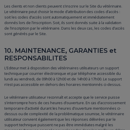
Les clients et non clients peuvent s’inscrire sur le Site du vétérinaire.
Le vétérinaire peut choisir le mode d’attribution des codes d’accès :
soit les codes d’accès sont automatiquement et immédiatement
donnés lors de l’inscription. Soit, ils sont donnés suite à la validation
de l’inscription par le vétérinaire. Dans les deux cas, les codes d’accès
sont générés par le Site.
10. MAINTENANCE, GARANTIES et
RESPONSABILITES
L’Editeur met à disposition des vétérinaires utilisateurs un support
technique par courrier électronique et par téléphone accessible du
lundi au vendredi, de 09h00 à 12h00 et de 14h00 à 17h00. Le support
n’est pas accessible en dehors des horaires mentionnés ci-dessus.
Le vétérinaire utilisateur reconnaît et accepte que le service puisse
s’interrompre hors de ces heures d’ouverture. En cas d’accroissement
temporaire d’activité durant les heures d’ouverture mentionnées ci-
dessus ou de complexité de la problématique soumise, le vétérinaire
utilisateur convient également que les réponses délivrées par le
support technique puissent ne pas être immédiates malgré les