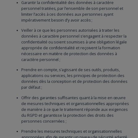
Garantir la confidentialité des données à caractère
personnel traitées, par l’ensemble de son personnel et
limiter l’accès à ces données aux personnes ayant
impérativement besoin d’y avoir accès ;
Veiller à ce que les personnes autorisées à traiter les
données à caractère personnel s’engagent à respecter la
confidentialité ou soient soumises à une obligation légale
appropriée de confidentialité et reçoivent la formation
nécessaire en matière de protection des données à
caractère personnel ;
Prendre en compte, s’agissant de ses outils, produits,
applications ou services, les principes de protection des
données dès la conception et de protection des données
par défaut ;
Offrir des garanties suffisantes quant à la mise en œuvre
de mesures techniques et organisationnelles appropriées
de manière à ce que le traitement réponde aux exigences
du RGPD et garantisse la protection des droits des
personnes concernées ;
Prendre les mesures techniques et organisationnelles
appropriées afin de garantir un niveau de sécurité adapté