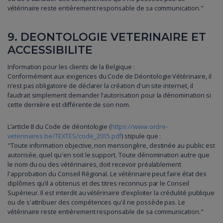
vétérinaire reste entièrement responsable de sa communication."
9. DEONTOLOGIE VETERINAIRE ET
ACCESSIBILITE
Information pour les clients de la Belgique :
Conformément aux exigences du Code de Déontologie Vétérinaire, il
n’est pas obligatoire de déclarer la création d'un site internet, il
faudrait simplement demander l'autorisation pour la dénomination si
cette dernière est différente de son nom.
L’article 8 du Code de déontologie (
https://www.ordre-
veterinaires.be/TEXTES/code_2015.pdf
) stipule que :
"Toute information objective, non mensongère, destinée au public est
autorisée, quel qu'en soit le support. Toute dénomination autre que
le nom du ou des vétérinaires, doit recevoir préalablement
l'approbation du Conseil Régional. Le vétérinaire peut faire état des
diplômes qu’il a obtenus et des titres reconnus par le Conseil
Supérieur. Il est interdit au vétérinaire d’exploiter la crédulité publique
ou de s'attribuer des compétences qu'il ne possède pas. Le
vétérinaire reste entièrement responsable de sa communication."