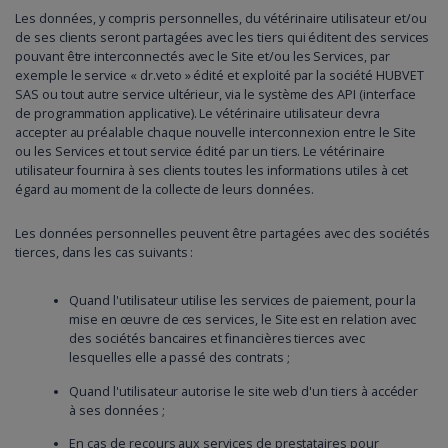
Les données, y compris personnelles, du vétérinaire utilisateur et/ou
de ses clients seront partagées avec les tiers qui éditent des services
pouvant être interconnectés avec le Site et/ou les Services, par
exemple le service « dr.veto » édité et exploité par la société HUBVET
SAS ou tout autre service ultérieur, via le système des API (interface
de programmation applicative). Le vétérinaire utilisateur devra
accepter au préalable chaque nouvelle interconnexion entre le Site
ou les Services et tout service édité par un tiers. Le vétérinaire
utilisateur fournira à ses clients toutes les informations utiles à cet
égard au moment de la collecte de leurs données.
Les données personnelles peuvent être partagées avec des sociétés
tierces, dans les cas suivants :
Quand l'utilisateur utilise les services de paiement, pour la
mise en œuvre de ces services, le Site est en relation avec
des sociétés bancaires et financières tierces avec
lesquelles elle a passé des contrats ;
Quand l'utilisateur autorise le site web d'un tiers à accéder
à ses données ;
En cas de recours aux services de prestataires pour