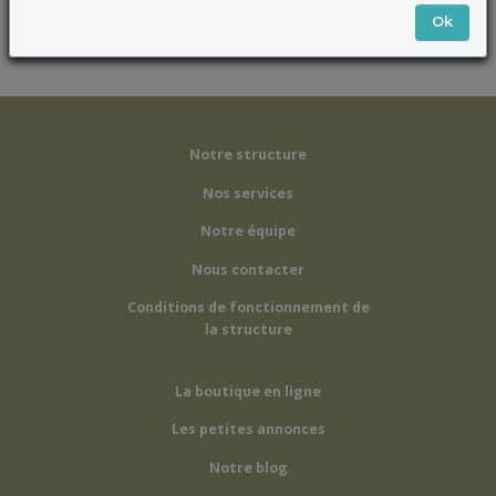
Conditions d'utilisation
Ok
Notre structure
Nos services
Notre équipe
Nous contacter
Conditions de fonctionnement de
la structure
La boutique en ligne
Les petites annonces
Notre blog